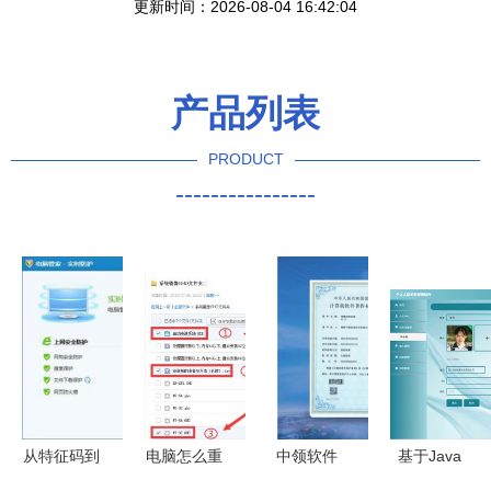
更新时间：2026-08-04 16:42:04
产品列表
PRODUCT
----------------
从特征码到
电脑怎么重
中领软件
基于Java
智能防御
装系统
智慧城市全
SSM的个人