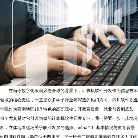
在当今数字化浪潮席卷全球的背景下，计算机软件开发作为信息技术
领域的核心支柱，一直是众多学子择业与深造的热门方向。四川软件职业
学院作为西南地区颇具特色的高职院校，其教育质量、就业前景到底如
何？尤其是对它引以为傲的计算机软件开发专业，我们需要一步一步地分
析，立体地看这场关乎职业发展的选择。\n\n## 1. 基本情况与教育背景
\n四川软件职业学院位于四川省，是一所专门培养高素质软件技术人才的