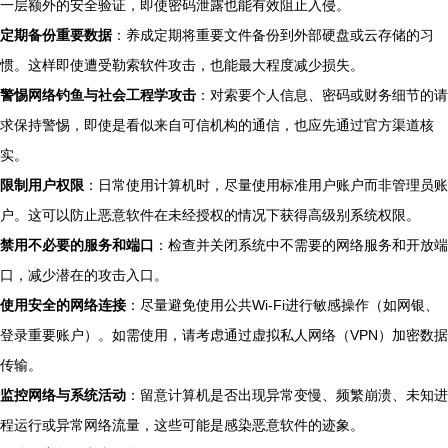
一层额外的安全验证，即使密码泄露也能有效阻止入侵。
定期备份重要数据
：养成定期将重要文件备份到外部硬盘或云存储的习
惯。这样即使遭受勒索软件攻击，也能最大程度减少损失。
警惕网络钓鱼与社会工程学攻击
：对索要个人信息、密码或财务细节的请
求保持警惕，即使是看似来自可信机构的通信，也应先通过官方渠道核
实。
限制用户权限
：日常使用计算机时，尽量使用标准用户账户而非管理员账
户。这可以防止恶意软件在未经授权的情况下获得高级别系统权限。
禁用不必要的服务和端口
：检查并关闭系统中不需要的网络服务和开放端
口，减少潜在的攻击入口。
使用安全的网络连接
：尽量避免使用公共Wi-Fi进行敏感操作（如网银、
登录重要账户）。如需使用，请考虑通过虚拟私人网络（VPN）加密数据
传输。
监控网络与系统活动
：留意计算机是否出现异常变慢、频繁崩溃、未知进
程运行或异常网络流量，这些可能是感染恶意软件的迹象。