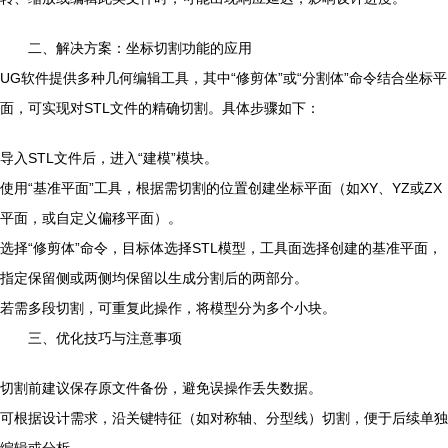
二、解决方案：坐标切割功能的应用
UG软件提供多种几何编辑工具，其中“修剪体”或“分割体”命令结合坐标平
面，可实现对STL文件的精确切割。具体步骤如下：
导入STL文件后，进入“建模”模块。
使用“基准平面”工具，根据需切割的位置创建坐标平面（如XY、YZ或ZX
平面，或自定义偏移平面）。
选择“修剪体”命令，目标体选择STL模型，工具面选择创建的基准平面，
指定保留侧或两侧均保留以生成分割后的两部分。
若需多段切割，可重复此操作，将模型分为多个小块。
三、优化技巧与注意事项
切割前建议保存原文件备份，避免误操作丢失数据。
可根据设计需求，沿关键特征（如对称轴、分型线）切割，便于后续单独