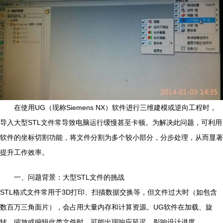
在使用UG（现称Siemens NX）软件进行三维建模或逆向工程时，
导入大型STL文件常导致电脑运行缓慢甚至卡顿。为解决此问题，可利用
软件的坐标切割功能，将文件分割为多个较小部分，分步处理，从而显著
提升工作效率。
一、问题背景：大型STL文件的挑战
STL格式文件常用于3D打印、扫描数据交换等，但文件过大时（如包含
数百万三角面片），会占用大量内存和计算资源。UG软件在加载、旋
转、缩放或编辑此类文件时，可能出现响应延迟，影响设计进度。