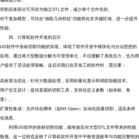
编辑或分析。
切割后各部分可另存为独立STL文件，减少单个文件负担。
对于复杂模型，可结合“抽取几何特征”功能简化非关键区域，进一步提升
性能。
四、计算机软件开发的启示
UG软件中坐标切割功能的实现，体现了软件开发中模块化与分治思想的
应用。通过将大型数据分解为可管理单元，不仅缓解了系统压力，也为用
户提供了灵活处理策略。这启示我们在开发工程软件时，需注重：
高效算法优化：针对大数据处理，采用轻量化显示和局部加载技术。
用户交互设计：提供直观的切割工具，支持自定义参数（如坐标、角
度）。
扩展性集成：允许结合脚本（如NX Open）自动化批量切割，适应多样
化场景。
利用UG软件的坐标切割功能，能有效应对大型STL文件带来的性能
瓶颈。这一过程也反映了计算机软件开发中平衡资源效率与功能完整性的